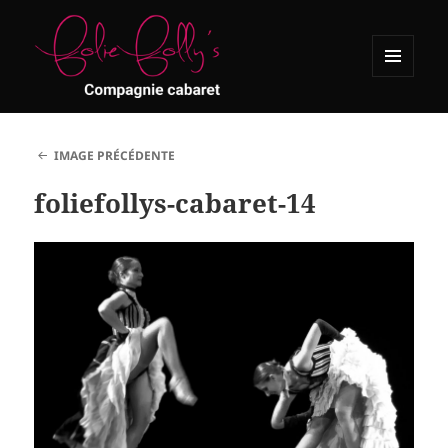
MENU
ET
Folie Folly's
WIDGETS
IMAGE PRÉCÉDENTE
foliefollys-cabaret-14