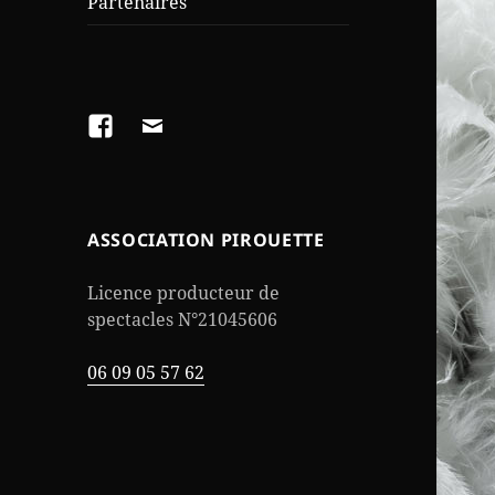
Partenaires
Facebook
foliefollys@gmail.com
ASSOCIATION PIROUETTE
Licence producteur de
spectacles N°21045606
06 09 05 57 62