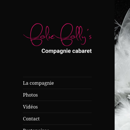
Compagnie cabaret
Folie Folly's
La compagnie
Photos
Vidéos
Contact