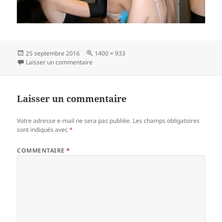
Publié
Taille
25 septembre 2016
1400 × 933
le
sur foliefollys-cabaret-26
réelle
Laisser un commentaire
Laisser un commentaire
Votre adresse e-mail ne sera pas publiée.
Les champs obligatoires
sont indiqués avec
*
COMMENTAIRE
*