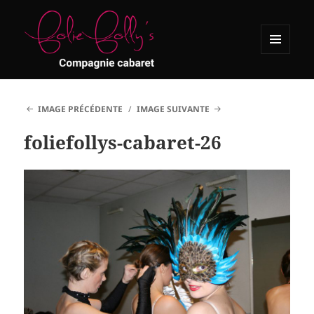
MENU
ET
Folie Folly's
WIDGETS
IMAGE PRÉCÉDENTE
IMAGE SUIVANTE
foliefollys-cabaret-26