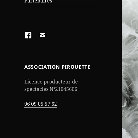
Partenaires
Facebook
foliefollys@gmail.com
ASSOCIATION PIROUETTE
Licence producteur de
spectacles N°21045606
06 09 05 57 62