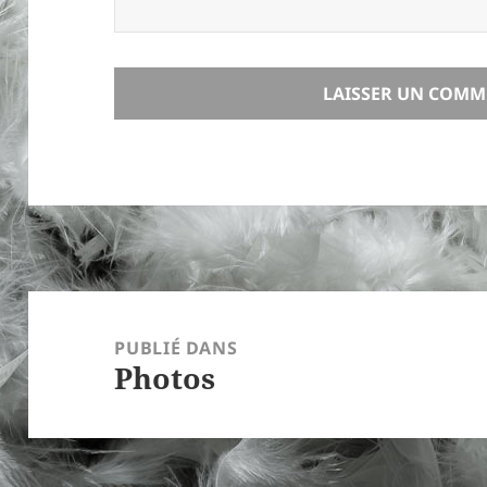
Navigation
de
PUBLIÉ DANS
Photos
l’article