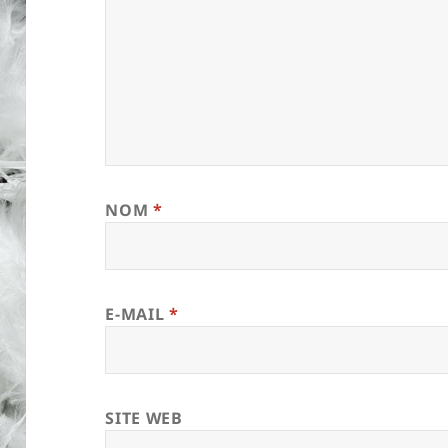
NOM
*
E-MAIL
*
SITE WEB