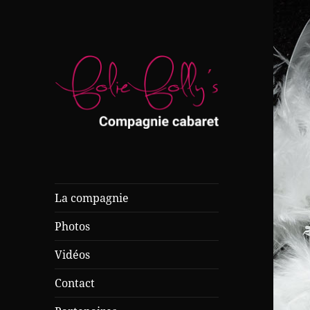
Compagnie cabaret
Folie Folly's
La compagnie
Photos
Vidéos
Contact